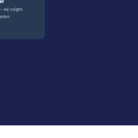
er
 wij volgen
anten