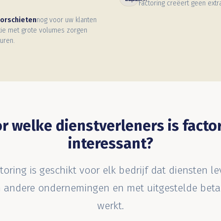
Factoring creëert geen extr
oorschieten
nog voor uw klanten
atie met grote volumes zorgen
uren.
r welke dienstverleners is facto
interessant?
toring is geschikt voor elk bedrijf dat diensten le
 andere ondernemingen en met uitgestelde beta
werkt.