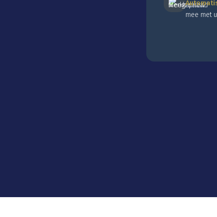
Automati
mee met u