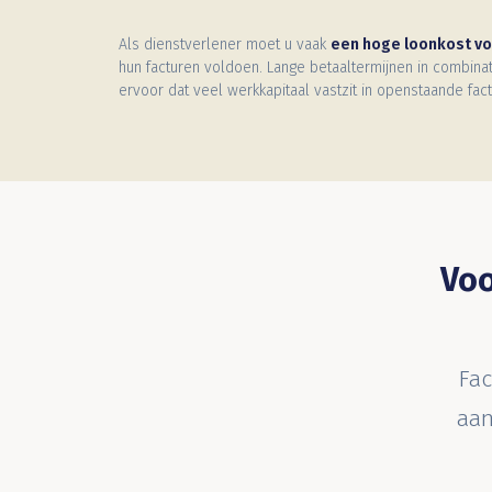
Als dienstverlener moet u vaak
een hoge loonkost v
hun facturen voldoen. Lange betaaltermijnen in combin
ervoor dat veel werkkapitaal vastzit in openstaande fact
Voo
Fac
aan