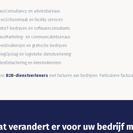
Consultancy en adviesbureaus
Schoonmaak en facility services
IT-bedrijven en softwareconsultants
Marketing- en communicatiebureaus
Drukkerijen en grafische bedrijven
Opslag en logistieke dienstverlening
Detachering en interimdiensten
voor
B2B-dienstverleners
met facturen aan bedrijven. Particuliere facturat
t verandert er voor uw bedrijf 