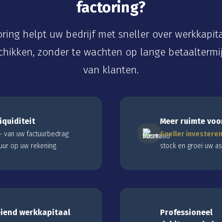
factoring?
oring helpt uw bedrijf met sneller over werkkapita
chikken, zonder te wachten op lange betaaltermi
van klanten.
iquiditeit
Meer ruimte voo
 van uw factuurbedrag
Sneller investere
uur op uw rekening.
stock en groei uw as
iend werkkapitaal
Professioneel