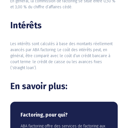
En général, la commission de factoring se situe entre 0,50 %
et 3,00 % du chiffre d’affaires cédé.
Intérêts
Les intérêts sont calculés à base des montants réellement
avancés par ABA factoring. Le coût des intérêts peut, en
général, être comparé avec le coût d’un crédit bancaire à
court terme: le crédit de caisse ou les avances fixes
(‘straight loan’).
En savoir plus:
Factoring, pour qui?
ABA factoring offre des services de factoring aux