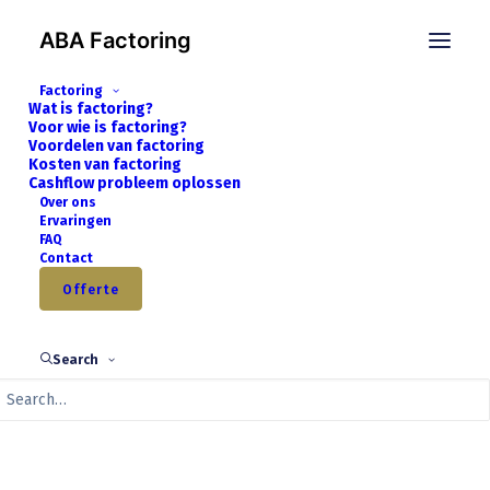
ABA Factoring
TEKST IN FAQ NOG NIET GOED
Factoring
Wat is factoring?
Voor wie is factoring?
mss, toon ik je eens hoe je zo’n faq blokje zelf kan
Voordelen van factoring
maken/kopieren, en waar je op moet letten? Wss handig
Kosten van factoring
gezien je dat op elke site wil doen
Cashflow probleem oplossen
Over ons
Ervaringen
FAQ
Contact
Voor welke sectoren is factoring
Offerte
geschikt?
Search
Hoe snel ontvang ik het geld na
indiening van mijn factuur?